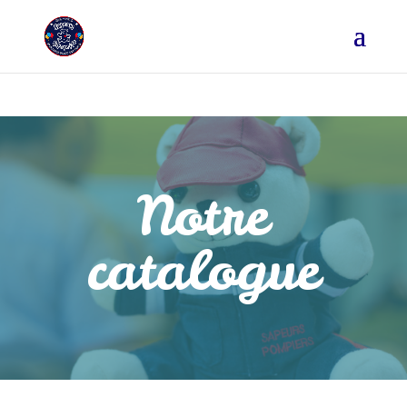
Notre
catalogue